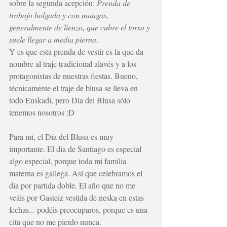
sobre la segunda acepción: 
Prenda de 
trabajo holgada y con mangas, 
generalmente de lienzo, que cubre el torso y 
suele llegar a media pierna
.
Y es que esta prenda de vestir es la que da 
nombre al traje tradicional alavés y a los 
protagonistas de nuestras fiestas. Bueno, 
técnicamente el traje de blusa se lleva en 
todo Euskadi, pero 
Día del Blusa
 sólo 
tenemos nosotros :D 
Para mí, el Día del Blusa es muy 
importante. El día de Santiago es especial 
algo especial, porque toda mi familia 
materna es gallega. Así que celebramos el 
día por partida doble. El año que no me 
veáis por Gasteiz vestida de neska en estas 
fechas... podéis preocuparos, porque es una 
cita que no me pierdo nunca. 