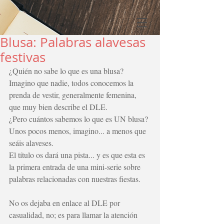
Blusa: Palabras alavesas
festivas
¿Quién no sabe lo que es una blusa? 
Imagino que nadie, todos conocemos la 
prenda de vestir, generalmente femenina, 
que muy bien describe el 
DLE
.  
¿Pero cuántos sabemos lo que es UN blusa? 
Unos pocos menos, imagino... a menos que 
seáis alaveses.
El título os dará una pista... y es que esta es 
la primera entrada de una mini-serie sobre 
palabras relacionadas con nuestras fiestas. 
No os dejaba en enlace al DLE por 
casualidad, no; es para llamar la atención 