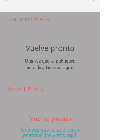
Featured Posts
Vuelve pronto
Una vez que se publiquen
entradas, las verás aquí.
Recent Posts
Vuelve pronto
Una vez que se publiquen
entradas, las verás aquí.