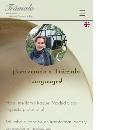
¡Bienvenido a Trámalo
Languages!
Hola, me llamo Raquel Madrid y soy
lingüista profesional.
Mi trabajo consiste en transformar ideas y
conceptos en palabras.