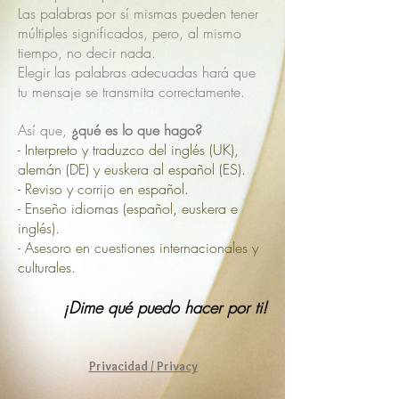
Las palabras por sí mismas pueden tener
múltiples significados,
pero, al mismo
tiempo, no decir nada.
Elegir las palabras adecuadas hará que
tu mensaje se transmita correctamente.
Así que,
¿qué es lo que hago?
- Interpreto y traduzco del inglés (UK),
alemán (DE) y euskera al español (ES).
- Reviso y corrijo en español.
- Enseño idiomas (español, euskera e
inglés
).
- Asesoro en cuestiones internacionales y
culturales.
¡Dime qué puedo hacer por ti!
Privacidad
/
Privacy